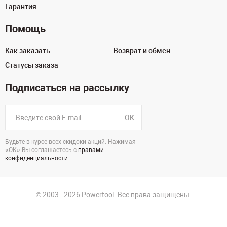
Гарантия
Помощь
Как заказать
Возврат и обмен
Статусы заказа
Подписаться на рассылку
OK
Будьте в курсе всех скидоки акций. Нажимая
«ОК» Вы соглашаетесь с
правами
конфиденциальности
.
© 2003 - 2026 Powertool. Все права защищены.
125130, г. Москва, Нарвская ул., д.2, стр.5, офис 207