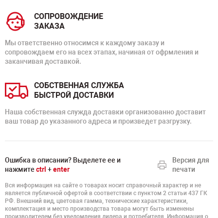
СОПРОВОЖДЕНИЕ
ЗАКАЗА
Мы ответственно относимся к каждому заказу и
сопровождаем его на всех этапах, начиная от офрмления и
заканчивая доставкой.
СОБСТВЕННАЯ СЛУЖБА
БЫСТРОЙ ДОСТАВКИ
Наша собственная служда доставки организованно доставит
ваш товар до указанного адреса и произведет разгрузку.
Ошибка в описании? Выделете ее и
Версия для
нажмите
ctrl
+
enter
печати
Вся информация на сайте о товарах носит справочный характер и не
является публичной офертой в соответствии с пунктом 2 статьи 437 ГК
РФ. Внешний вид, цветовая гамма, технические характеристики,
комплектация и место производства товара могут быть изменены
производителем без уведомления дилера и потребителя. Информация о