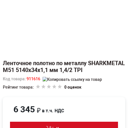
Ленточное полотно по металлу SHARKMETAL
M51 5140х34х1,1 мм 1,4/2 TPI
Код товара:
911616
Рейтинг товара:
0 оценок
6 345
₽
в т.ч. НДС