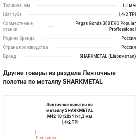
Толщина, мм
1,1 мм
Шаг зуба
1,4/2 TPI
Совместимые
Pegas Gonda 380 EKO Popular
станки
Proffessional
Родина бренда
Россия
Страна производства
Россия
Бренд
SHARKMETAL (Шаркметал)
Другие товары из раздела Ленточные
полотна по металлу SHARKMETAL
Ленточное полотно по
металлу SHARKMETAL
M42 10120х41х1,3 мм
1,4/2 TPI