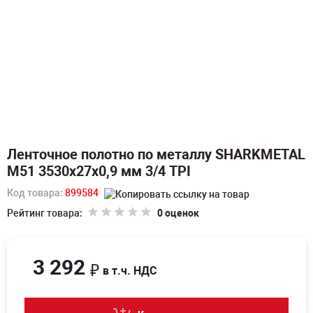
Ленточное полотно по металлу SHARKMETAL
M51 3530х27х0,9 мм 3/4 TPI
Код товара:
899584
Рейтинг товара:
0 оценок
3 292
₽
в т.ч. НДС