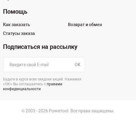
Помощь
Как заказать
Возврат и обмен
Статусы заказа
Подписаться на рассылку
OK
Будьте в курсе всех скидоки акций. Нажимая
«ОК» Вы соглашаетесь с
правами
конфиденциальности
.
© 2003 - 2026 Powertool. Все права защищены.
125130, г. Москва, Нарвская ул., д.2, стр.5, офис 207