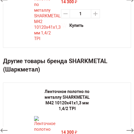
14 300
₽
Купить
Другие товары бренда SHARKMETAL
(Шаркметал)
Ленточное полотно по
металлу SHARKMETAL
M42 10120х41х1,3 мм
1,4/2 TPI
14 300
₽