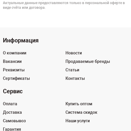
Актуальные данные предоставляются только в персональной оферте в
виде счёта или договора.
Информация
О компании
Новости
Вакансии
Продаваемые бренды
Реквизиты
Статьи
Сертификаты
Контакты
Сервис
Оплата
Купить оптом
Доставка
Система скидок
Самовывоз
Наши услуги
Гарантия