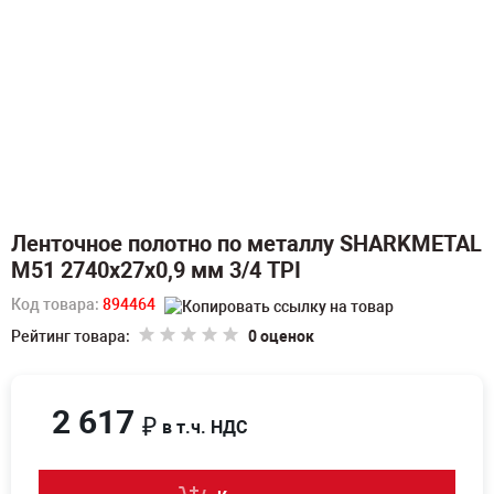
Ленточное полотно по металлу SHARKMETAL
M51 2740х27х0,9 мм 3/4 TPI
Код товара:
894464
Рейтинг товара:
0 оценок
2 617
₽
в т.ч. НДС