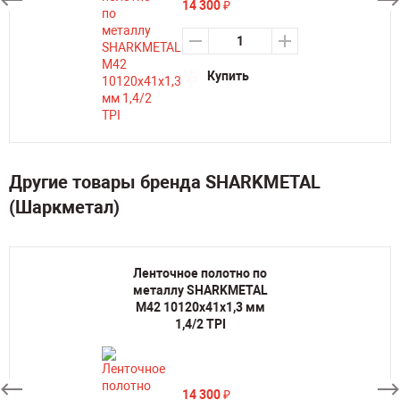
14 300
₽
Купить
Другие товары бренда SHARKMETAL
(Шаркметал)
Ленточное полотно по
металлу SHARKMETAL
M42 10120х41х1,3 мм
1,4/2 TPI
14 300
₽