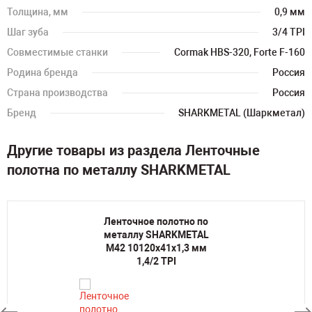
Толщина, мм
0,9 мм
Шаг зуба
3/4 TPI
Совместимые станки
Cormak HBS-320, Forte F-160
Родина бренда
Россия
Страна производства
Россия
Бренд
SHARKMETAL (Шаркметал)
Другие товары из раздела Ленточные
полотна по металлу SHARKMETAL
Ленточное полотно по
металлу SHARKMETAL
M42 10120х41х1,3 мм
1,4/2 TPI