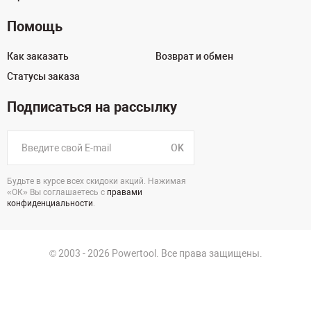
Помощь
Как заказать
Возврат и обмен
Статусы заказа
Подписаться на рассылку
OK
Будьте в курсе всех скидоки акций. Нажимая
«ОК» Вы соглашаетесь с
правами
конфиденциальности
.
© 2003 - 2026 Powertool. Все права защищены.
125130, г. Москва, Нарвская ул., д.2, стр.5, офис 207