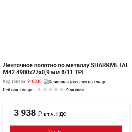
Ленточное полотно по металлу SHARKMETAL
M42 4980х27х0,9 мм 8/11 TPI
Код товара:
910336
Рейтинг товара:
0 оценок
3 938
₽
в т.ч. НДС