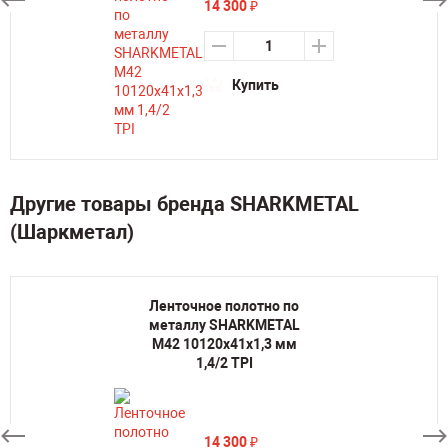
14 300
₽
Купить
Другие товары бренда SHARKMETAL
(Шаркметал)
Ленточное полотно по
металлу SHARKMETAL
M42 10120х41х1,3 мм
1,4/2 TPI
14 300
₽