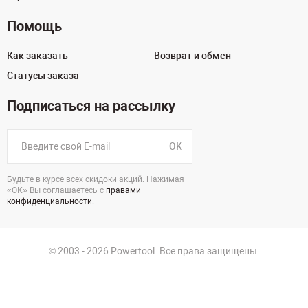
Помощь
Как заказать
Возврат и обмен
Статусы заказа
Подписаться на рассылку
OK
Будьте в курсе всех скидоки акций. Нажимая
«ОК» Вы соглашаетесь с
правами
конфиденциальности
.
© 2003 - 2026 Powertool. Все права защищены.
125130, г. Москва, Нарвская ул., д.2, стр.5, офис 207