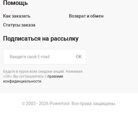
Помощь
Как заказать
Возврат и обмен
Статусы заказа
Подписаться на рассылку
OK
Будьте в курсе всех скидоки акций. Нажимая
«ОК» Вы соглашаетесь с
правами
конфиденциальности
.
© 2003 - 2026 Powertool. Все права защищены.
125130, г. Москва, Нарвская ул., д.2, стр.5, офис 207
Политика в отношении обработки персональных данных