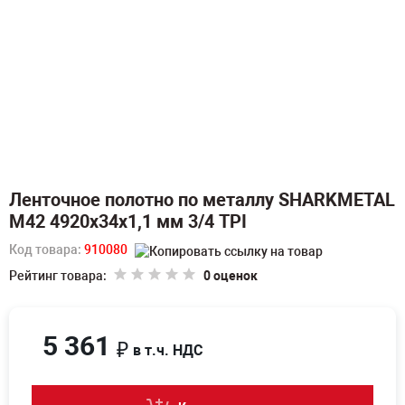
Ленточное полотно по металлу SHARKMETAL
M42 4920х34х1,1 мм 3/4 TPI
Код товара:
910080
Рейтинг товара:
0 оценок
5 361
₽
в т.ч. НДС