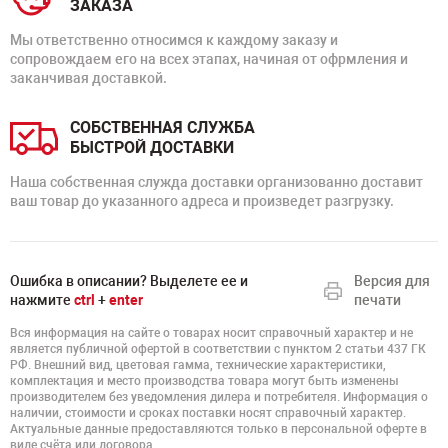
ЗАКАЗА
Мы ответственно относимся к каждому заказу и
сопровождаем его на всех этапах, начиная от офрмления и
заканчивая доставкой.
СОБСТВЕННАЯ СЛУЖБА
БЫСТРОЙ ДОСТАВКИ
Наша собственная служда доставки организованно доставит
ваш товар до указанного адреса и произведет разгрузку.
Ошибка в описании? Выделете ее и
Версия для
нажмите
ctrl
+
enter
печати
Вся информация на сайте о товарах носит справочный характер и не
является публичной офертой в соответствии с пунктом 2 статьи 437 ГК
РФ. Внешний вид, цветовая гамма, технические характеристики,
комплектация и место производства товара могут быть изменены
производителем без уведомления дилера и потребителя. Информация о
наличии, стоимости и сроках поставки носят справочный характер.
Актуальные данные предоставляются только в персональной оферте в
виде счёта или договора.