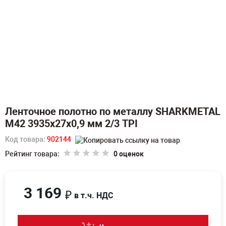
Ленточное полотно по металлу SHARKMETAL
M42 3935х27х0,9 мм 2/3 TPI
Код товара:
902144
Рейтинг товара:
0 оценок
3 169
₽
в т.ч. НДС