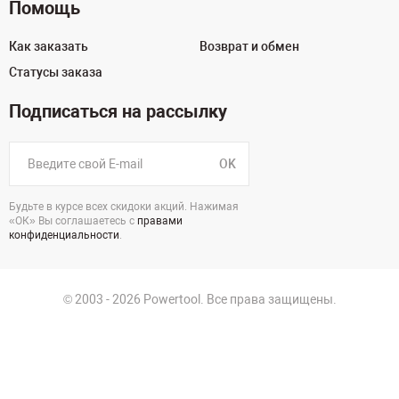
Помощь
Как заказать
Возврат и обмен
Статусы заказа
Подписаться на рассылку
OK
Будьте в курсе всех скидоки акций. Нажимая
«ОК» Вы соглашаетесь с
правами
конфиденциальности
.
© 2003 - 2026 Powertool. Все права защищены.
125130, г. Москва, Нарвская ул., д.2, стр.5, офис 207
Политика в отношении обработки персональных данных