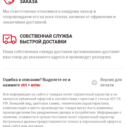
ЗАКАЗА
Мы ответственно относимся к каждому заказу и
сопровождаем его на всех этапах, начиная от офрмления и
заканчивая доставкой.
СОБСТВЕННАЯ СЛУЖБА
БЫСТРОЙ ДОСТАВКИ
Наша собственная служда доставки организованно доставит
ваш товар до указанного адреса и произведет разгрузку.
Ошибка в описании? Выделете ее и
Версия для
нажмите
ctrl
+
enter
печати
Вся информация на сайте о товарах носит справочный характер и не
является публичной офертой в соответствии с пунктом 2 статьи 437 ГК
РФ. Внешний вид, цветовая гамма, технические характеристики,
комплектация и место производства товара могут быть изменены
производителем без уведомления дилера и потребителя. Информация о
наличии, стоимости и сроках поставки носят справочный характер.
Актуальные данные предоставляются только в персональной оферте в
виде счёта или договора.