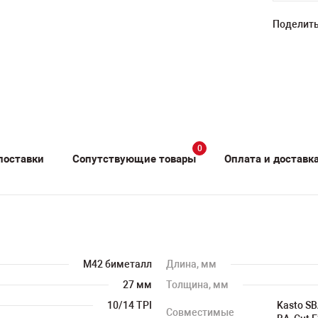
Поделить
0
поставки
Сопутствующие товары
Оплата и доставк
M42 биметалл
Длина, мм
27 мм
Толщина, мм
10/14 TPI
Kasto SB
Совместимые