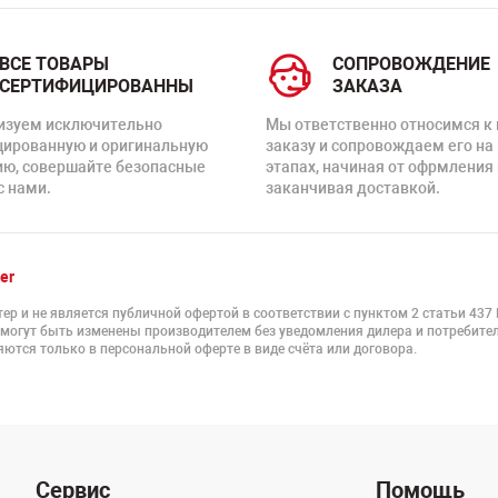
ВСЕ ТОВАРЫ
СОПРОВОЖДЕНИЕ
СЕРТИФИЦИРОВАННЫ
ЗАКАЗА
изуем исключительно
Мы ответственно относимся к
цированную и оригинальную
заказу и сопровождаем его на
ию, совершайте безопасные
этапах, начиная от офрмления 
с нами.
заканчивая доставкой.
er
ер и не является публичной офертой в соответствии с пунктом 2 статьи 437
 могут быть изменены производителем без уведомления дилера и потребител
ются только в персональной оферте в виде счёта или договора.
Сервис
Помощь