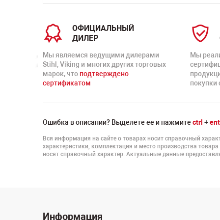
ОФИЦИАЛЬНЫЙ
ДИЛЕР
Мы являемся ведущими дилерами
Мы реал
Stihl, Viking и многих других торговых
сертифи
марок, что
подтверждено
продукц
сертификатом
покупки 
Ошибка в описании? Выделете ее и нажмите
ctrl
+
ent
Вся информация на сайте о товарах носит справочный характ
характеристики, комплектация и место производства товара
носят справочный характер. Актуальные данные предоставля
Информация