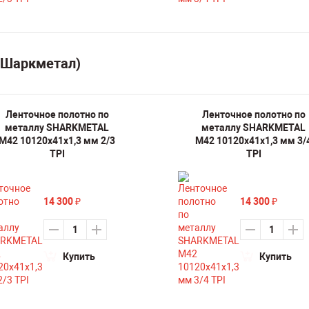
(Шаркметал)
Ленточное полотно по
Ленточное полотно по
металлу SHARKMETAL
металлу SHARKMETAL
M42 10120х41х1,3 мм 2/3
M42 10120х41х1,3 мм 3/
TPI
TPI
14 300
14 300
₽
₽
Купить
Купить