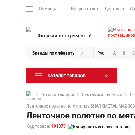
Помощь
Вопрос-ответ
Доставка
С
Энергия
инструмента!
Бренды по алфавиту
Рус
A
B
C
Каталог товаров
Каталог товаров
Ленточные полотна
Ле
Ленточное полотно по металлу SHARKMETAL M42 3830
Ленточное полотно по мет
Код товара:
901376