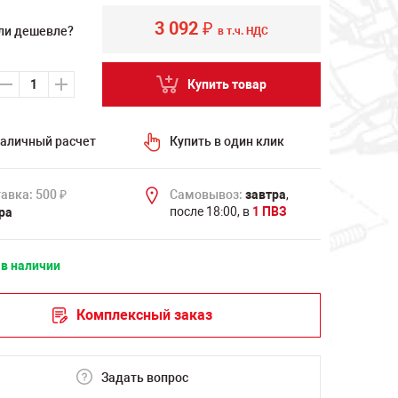
3 092
₽
ли дешевле?
в т.ч. НДС
Купить товар
аличный расчет
Купить в один клик
авка: 500
Самовывоз:
завтра
,
₽
после 18:00, в
1 ПВЗ
ра
 в наличии
Комплексный заказ
Задать вопрос