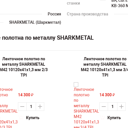
BA, Cut 
станки
KB-360 
Россия
Страна производства
SHARKMETAL (Шаркметал)
е полотна по металлу SHARKMETAL
Ленточное полотно по
Ленточное полотно по
металлу SHARKMETAL
металлу SHARKMETAL
M42 10120х41х1,3 мм 2/3
M42 10120х41х1,3 мм 3/
TPI
TPI
14 300
14 300
₽
₽
Купить
Купить