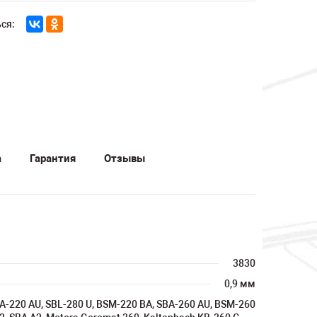
ся:
а
Гарантия
Отзывы
3830
0,9 мм
A-220 AU, SBL-280 U, BSM-220 BA, SBA-260 AU, BSM-260