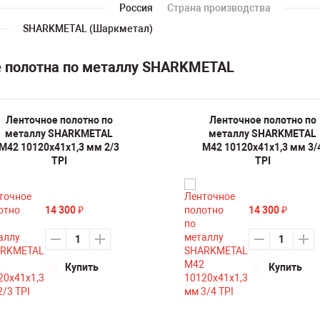
Россия
Страна производства
SHARKMETAL (Шаркметал)
е полотна по металлу SHARKMETAL
Ленточное полотно по
Ленточное полотно по
металлу SHARKMETAL
металлу SHARKMETAL
M42 10120х41х1,3 мм 2/3
M42 10120х41х1,3 мм 3/
TPI
TPI
14 300
14 300
₽
₽
Купить
Купить