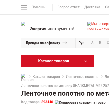
Помощь
Вопрос-ответ
Доставка
С
Энергия
инструмента!
Бренды по алфавиту
Рус
A
B
C
Каталог товаров
Каталог товаров
Ленточные полотна
Ле
Ленточное полотно по металлу SHARKMETAL M42 2570
Ленточное полотно по ме
Код товара:
893440