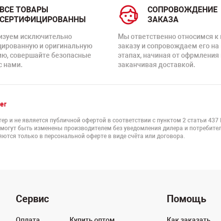
ВСЕ ТОВАРЫ
СОПРОВОЖДЕНИЕ
СЕРТИФИЦИРОВАННЫ
ЗАКАЗА
изуем исключительно
Мы ответственно относимся к
цированную и оригинальную
заказу и сопровождаем его на
ию, совершайте безопасные
этапах, начиная от офрмления 
с нами.
заканчивая доставкой.
er
ер и не является публичной офертой в соответствии с пунктом 2 статьи 437
 могут быть изменены производителем без уведомления дилера и потребител
ются только в персональной оферте в виде счёта или договора.
Сервис
Помощь
Оплата
Купить оптом
Как заказать