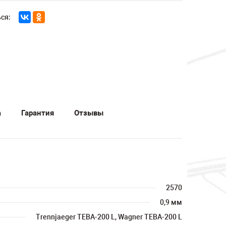
ся:
а
Гарантия
Отзывы
2570
0,9 мм
Trennjaeger TEBA-200 L, Wagner TEBA-200 L