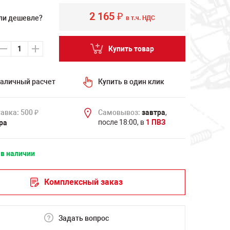
2 165
₽
ли дешевле?
в т.ч. НДС
Купить товар
аличный расчет
Купить в один клик
авка: 500
Самовывоз:
завтра
,
₽
после 18:00, в
1 ПВЗ
ра
 в наличии
Комплексный заказ
Задать вопрос