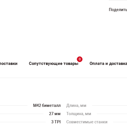
Поделить
0
поставки
Сопутствующие товары
Оплата и доставк
M42 биметалл
Длина, мм
27 мм
Толщина, мм
3 TPI
Совместимые станки