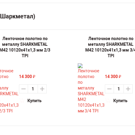
(Шаркметал)
Ленточное полотно по
Ленточное полотно по
металлу SHARKMETAL
металлу SHARKMETAL
M42 10120х41х1,3 мм 2/3
M42 10120х41х1,3 мм 3/
TPI
TPI
14 300
14 300
₽
₽
Купить
Купить