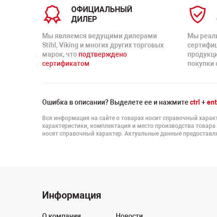
ОФИЦИАЛЬНЫЙ
ДИЛЕР
Мы являемся ведущими дилерами
Мы реал
Stihl, Viking и многих других торговых
сертифи
марок, что
подтверждено
продукц
сертификатом
покупки 
Ошибка в описании? Выделете ее и нажмите
ctrl
+
ent
Вся информация на сайте о товарах носит справочный характ
характеристики, комплектация и место производства товара
носят справочный характер. Актуальные данные предоставля
Информация
О компании
Новости