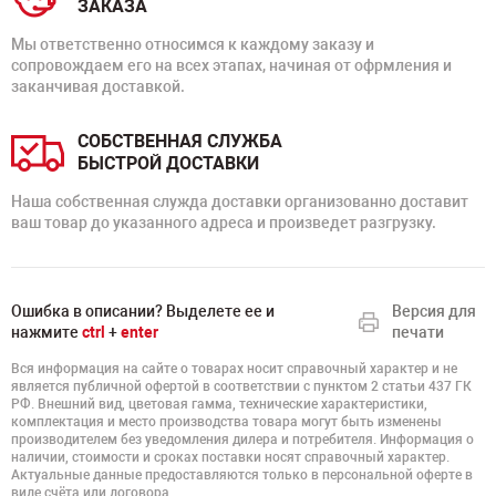
ЗАКАЗА
Мы ответственно относимся к каждому заказу и
сопровождаем его на всех этапах, начиная от офрмления и
заканчивая доставкой.
СОБСТВЕННАЯ СЛУЖБА
БЫСТРОЙ ДОСТАВКИ
Наша собственная служда доставки организованно доставит
ваш товар до указанного адреса и произведет разгрузку.
Ошибка в описании? Выделете ее и
Версия для
нажмите
ctrl
+
enter
печати
Вся информация на сайте о товарах носит справочный характер и не
является публичной офертой в соответствии с пунктом 2 статьи 437 ГК
РФ. Внешний вид, цветовая гамма, технические характеристики,
комплектация и место производства товара могут быть изменены
производителем без уведомления дилера и потребителя. Информация о
наличии, стоимости и сроках поставки носят справочный характер.
Актуальные данные предоставляются только в персональной оферте в
виде счёта или договора.