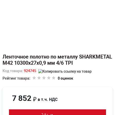
Ленточное полотно по металлу SHARKMETAL
M42 10300х27х0,9 мм 4/6 TPI
Код товара:
924745
Рейтинг товара:
0 оценок
7 852
₽
в т.ч. НДС