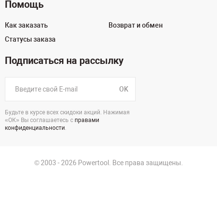
Помощь
Как заказать
Возврат и обмен
Статусы заказа
Подписаться на рассылку
OK
Будьте в курсе всех скидоки акций. Нажимая
«ОК» Вы соглашаетесь с
правами
конфиденциальности
.
© 2003 - 2026 Powertool. Все права защищены.
125130, г. Москва, Нарвская ул., д.2, стр.5, офис 207
Политика в отношении обработки персональных данных