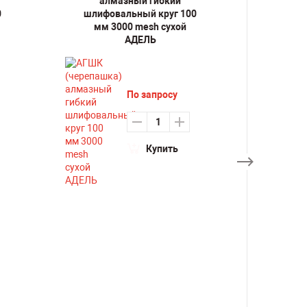
алмазный гибкий
ал
0
шлифовальный круг 100
шлифо
мм 3000 mesh сухой
мм
АДЕЛЬ
По запросу
Купить