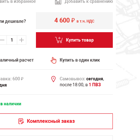
вить в избранное
Добавить к сравнению
4 600
₽
ли дешевле?
в т.ч. НДС
Купить товар
аличный расчет
Купить в один клик
авка: 600
Самовывоз:
сегодня
,
₽
после 18:00, в
1 ПВЗ
дня
 в наличии
Комплексный заказ