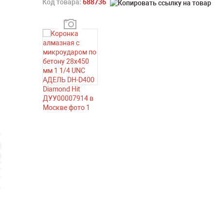
Код товара:
688736