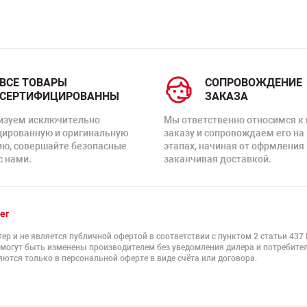
ВСЕ ТОВАРЫ
СОПРОВОЖДЕНИЕ
СЕРТИФИЦИРОВАННЫ
ЗАКАЗА
изуем исключительно
Мы ответственно относимся к
цированную и оригинальную
заказу и сопровождаем его на
ию, совершайте безопасные
этапах, начиная от офрмления 
с нами.
заканчивая доставкой.
er
ер и не является публичной офертой в соответствии с пунктом 2 статьи 437
 могут быть изменены производителем без уведомления дилера и потребител
ются только в персональной оферте в виде счёта или договора.