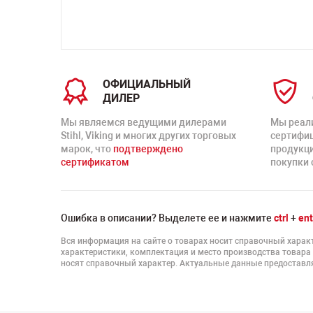
ОФИЦИАЛЬНЫЙ
ДИЛЕР
Мы являемся ведущими дилерами
Мы реал
Stihl, Viking и многих других торговых
сертифи
марок, что
подтверждено
продукц
сертификатом
покупки 
Ошибка в описании? Выделете ее и нажмите
ctrl
+
ent
Вся информация на сайте о товарах носит справочный характ
характеристики, комплектация и место производства товара
носят справочный характер. Актуальные данные предоставля