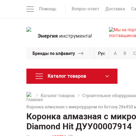
Помощь
Вопрос-ответ
Доставка
С
Энергия
инструмента!
Бренды по алфавиту
Рус
A
B
C
Каталог товаров
Каталог товаров
Строительное оборудова
Коронка алмазная с микроударом по бетону 28х450 
Коронка алмазная с микро
Diamond Hit ДУУ00007914