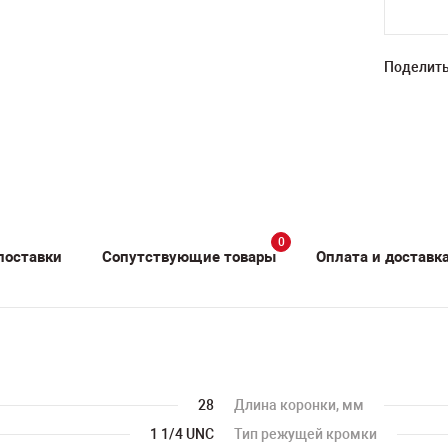
Поделить
0
поставки
Сопутствующие товары
Оплата и доставк
28
Длина коронки, мм
1 1/4 UNC
Тип режущей кромки