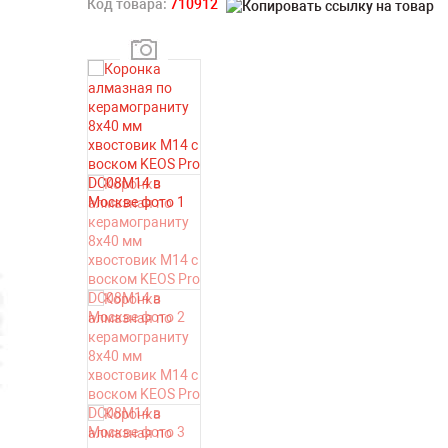
Код товара:
710912