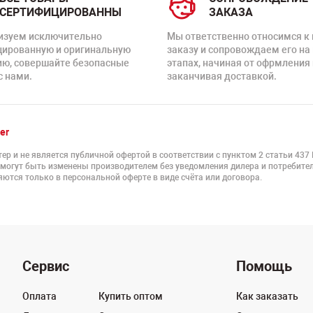
СЕРТИФИЦИРОВАННЫ
ЗАКАЗА
изуем исключительно
Мы ответственно относимся к
цированную и оригинальную
заказу и сопровождаем его на
ию, совершайте безопасные
этапах, начиная от офрмления 
с нами.
заканчивая доставкой.
er
ер и не является публичной офертой в соответствии с пунктом 2 статьи 437
 могут быть изменены производителем без уведомления дилера и потребител
ются только в персональной оферте в виде счёта или договора.
Сервис
Помощь
Оплата
Купить оптом
Как заказать