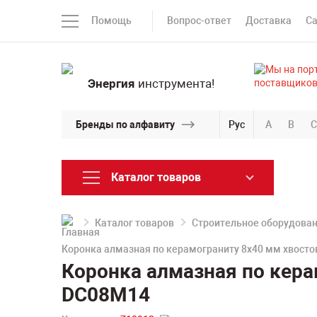
Помощь
Вопрос-ответ
Доставка
С
Энергия
инструмента!
Бренды по алфавиту
Рус
A
B
C
Каталог товаров
Каталог товаров
Строительное оборудова
Коронка алмазная по керамограниту 8х40 мм хвосто
Коронка алмазная по кера
DC08M14