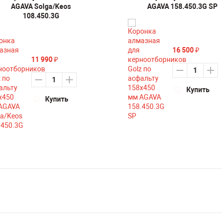
AGAVA Solga/Keos
AGAVA 158.450.3G SP
108.450.3G
16 500
₽
11 990
₽
Купить
Купить