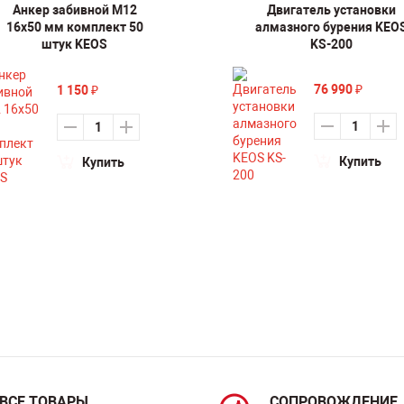
Анкер забивной М12
Двигатель установки
16х50 мм комплект 50
алмазного бурения KEO
штук KEOS
KS-200
76 990
1 150
₽
₽
Купить
Купить
ВСЕ ТОВАРЫ
СОПРОВОЖДЕНИЕ