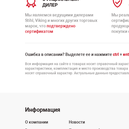
ДИЛЕР
Мы являемся ведущими дилерами
Мы реал
Stihl, Viking и многих других торговых
сертифи
марок, что
подтверждено
продукц
сертификатом
покупки 
Ошибка в описании? Выделете ее и нажмите
ctrl
+
ent
Вся информация на сайте о товарах носит справочный характ
характеристики, комплектация и место производства товара
носят справочный характер. Актуальные данные предоставля
Информация
О компании
Новости