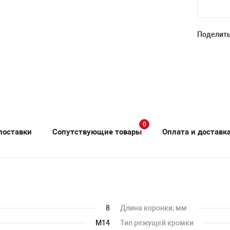
Поделить
0
поставки
Сопутствующие товары
Оплата и доставк
8
Длина коронки, мм
M14
Тип режущей кромки