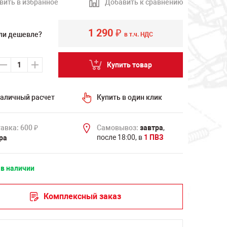
вить в избранное
Добавить к сравнению
1 290
₽
ли дешевле?
в т.ч. НДС
Купить товар
аличный расчет
Купить в один клик
авка: 600
Самовывоз:
завтра
,
₽
после 18:00, в
1 ПВЗ
ра
 в наличии
Комплексный заказ