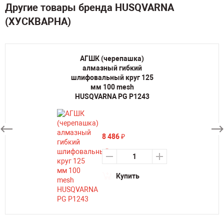
Другие товары бренда HUSQVARNA
(ХУСКВАРНА)
АГШК (черепашка)
алмазный гибкий
шлифовальный круг 125
мм 100 mesh
HUSQVARNA PG P1243
8 486
₽
Купить