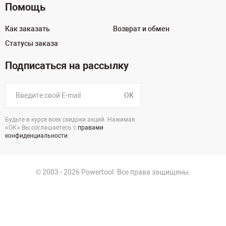
Помощь
Как заказать
Возврат и обмен
Статусы заказа
Подписаться на рассылку
OK
Будьте в курсе всех скидоки акций. Нажимая
«ОК» Вы соглашаетесь с
правами
конфиденциальности
.
© 2003 - 2026 Powertool. Все права защищены.
125130, г. Москва, Нарвская ул., д.2, стр.5, офис 207
Политика в отношении обработки персональных данных