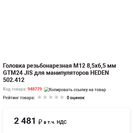
Головка резьбонарезная M12 8,5х6,5 мм
GTM24 JIS для манипуляторов HEDEN
502.412
Код товара:
948779
Рейтинг товара:
0 оценок
2 481
₽
в т.ч. НДС