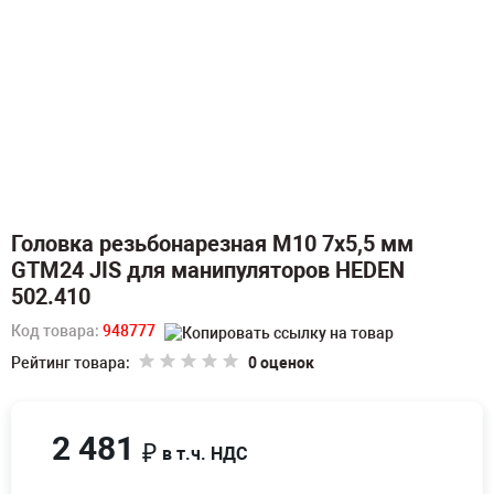
Головка резьбонарезная M10 7х5,5 мм
GTM24 JIS для манипуляторов HEDEN
502.410
Код товара:
948777
Рейтинг товара:
0 оценок
2 481
₽
в т.ч. НДС