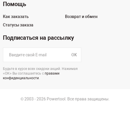
Помощь
Как заказать
Возврат и обмен
Статусы заказа
Подписаться на рассылку
OK
Будьте в курсе всех скидоки акций. Нажимая
«ОК» Вы соглашаетесь с
правами
конфиденциальности
.
© 2003 - 2026 Powertool. Все права защищены.
125130, г. Москва, Нарвская ул., д.2, стр.5, офис 207
Политика в отношении обработки персональных данных