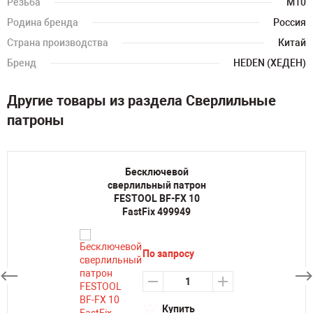
Резьба
M10
Родина бренда
Россия
Страна производства
Китай
Бренд
HEDEN (ХЕДЕН)
Другие товары из раздела Сверлильные
патроны
Бесключевой
сверлильный патрон
FESTOOL BF-FX 10
FastFix 499949
По запросу
Купить