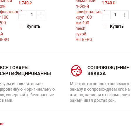
1 740
1 740
₽
₽
Купить
Купить
ВСЕ ТОВАРЫ
СОПРОВОЖДЕНИЕ
СЕРТИФИЦИРОВАННЫ
ЗАКАЗА
изуем исключительно
Мы ответственно относимся к
цированную и оригинальную
заказу и сопровождаем его на
ию, совершайте безопасные
этапах, начиная от офрмления 
с нами.
заканчивая доставкой.
er