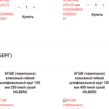
Купить
Купить
БЕРГ)
АГШК (черепашка)
АГШК (черепашка)
алмазный гибкий
алмазный гибкий
шлифовальный круг 100
шлифовальный круг 10
мм 200 mesh сухой
мм 400 mesh сухой
HILBERG
HILBERG