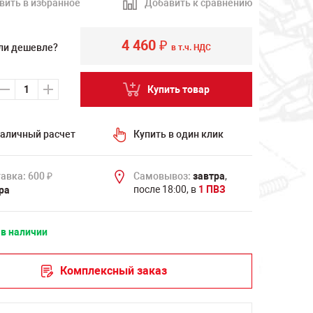
вить в избранное
Добавить к сравнению
4 460
₽
ли дешевле?
в т.ч. НДС
Купить товар
аличный расчет
Купить в один клик
авка: 600
Самовывоз:
завтра
,
₽
после 18:00, в
1 ПВЗ
ра
 в наличии
Комплексный заказ