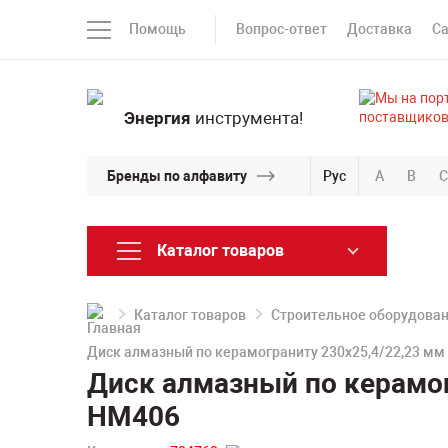
Помощь
Вопрос-ответ
Доставка
С
Энергия
инструмента!
Бренды по алфавиту
Рус
A
B
C
Каталог товаров
Каталог товаров
Строительное оборудова
Диск алмазный по керамограниту 230х25,4/22,23 мм 
Диск алмазный по керамогр
HM406