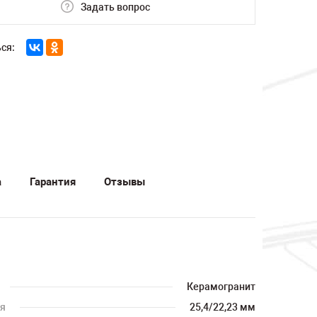
Задать вопрос
ся:
а
Гарантия
Отзывы
Керамогранит
ия
25,4/22,23 мм