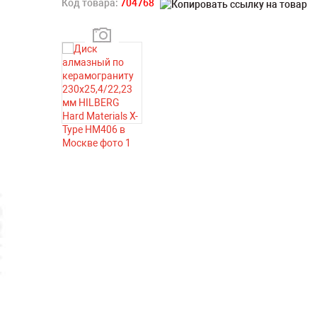
Код товара:
704768