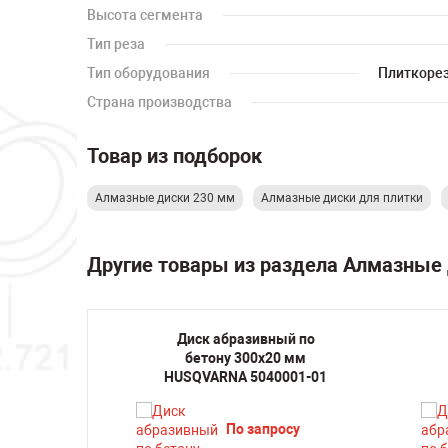
Высота сегмента
Тип реза
Тип оборудования
Плиткоре
Страна производства
Товар из подборок
Алмазные диски 230 мм
Алмазные диски для плитки
Другие товары из раздела Алмазные
 для
Диск абразивный по
стий
бетону 300х20 мм
CW50
HUSQVARNA 5040001-01
По запросу