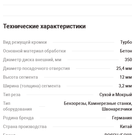
Технические характеристики
Вид режущей кромки
Турбо
Основной материал обработки
Бетон
Диаметр диска внешний, мм
350
Диаметр посадочного отверстия
25,4 мм
Высота сегмента
12 мм
Ширина (толщина) сегмента
3,2 мм
Тип реза
Сухой и Мокрый
Тип
Бензорезы, Камнерезные станки,
оборудования
Швонарезчики
Родина бренда
Германия
Страна производства
Китай