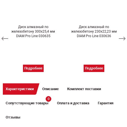
Диск алмазный по
Диск алмазный по
железобетону 300х25,4 мм
железобетону 230х22,23 мм
DIAM Pro Line 030635
DIAM Pro Line 030636
Подробнее
Подробнее
Характеристики
Описание
Комплект поставки
0
Сопутствующие товары
Оплата и доставка
Гарантия
Отзывы