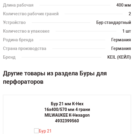
Длина рабочая
400 мм
Количество рабочих граней
2
Устройство
Бур стандартный
Количество в упаковке
1 шт
Родина бренда
Германия
Страна производства
Германия
Бренд
KEIL (КЕЙЛ)
Другие товары из раздела Буры для
перфораторов
Бур 21 мм K-Hex
16х400/570 мм 4 грани
MILWAUKEE K-Hexagon
4932399560