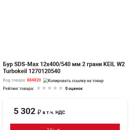
Бур SDS-Max 12х400/540 мм 2 грани KEIL W2
Turbokeil 1270120540
Код товара:
884820
Рейтинг товара:
0 оценок
5 302
₽
в т.ч. НДС