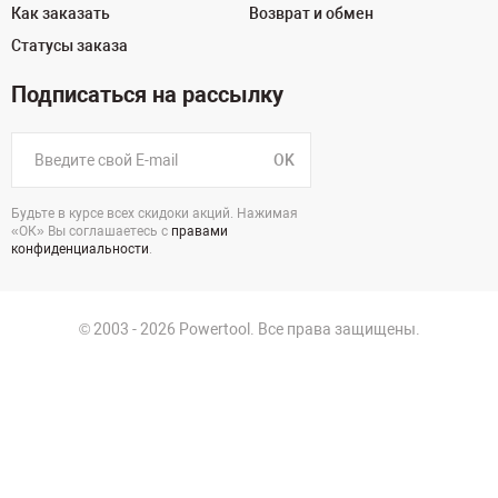
Как заказать
Возврат и обмен
Статусы заказа
Подписаться на рассылку
OK
Будьте в курсе всех скидоки акций. Нажимая
«ОК» Вы соглашаетесь с
правами
конфиденциальности
.
© 2003 - 2026 Powertool. Все права защищены.
125130, г. Москва, Нарвская ул., д.2, стр.5, офис 207
Политика в отношении обработки персональных данных
Политика конфиденциальности