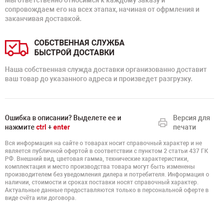
Мы ответственно относимся к каждому заказу и
сопровождаем его на всех этапах, начиная от офрмления и
заканчивая доставкой.
СОБСТВЕННАЯ СЛУЖБА
БЫСТРОЙ ДОСТАВКИ
Наша собственная служда доставки организованно доставит
ваш товар до указанного адреса и произведет разгрузку.
Ошибка в описании? Выделете ее и
Версия для
нажмите
ctrl
+
enter
печати
Вся информация на сайте о товарах носит справочный характер и не
является публичной офертой в соответствии с пунктом 2 статьи 437 ГК
РФ. Внешний вид, цветовая гамма, технические характеристики,
комплектация и место производства товара могут быть изменены
производителем без уведомления дилера и потребителя. Информация о
наличии, стоимости и сроках поставки носят справочный характер.
Актуальные данные предоставляются только в персональной оферте в
виде счёта или договора.