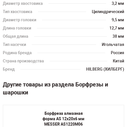
Диаметр хвостовика
3,2 мм
Тип хвостовика
Цилиндрический
Диаметр головки
9,5 мм
Длина головки
12,7 мм
Общая длина
38 мм
Тип насечки
Игольчатая
Родина бренда
Россия
Страна производства
Китай
Бренд
HILBERG (ХИЛБЕРГ)
Другие товары из раздела Борфрезы и
шарошки
Борфреза алмазная
форма AS 12х20х6 мм
MESSER AS1220M06