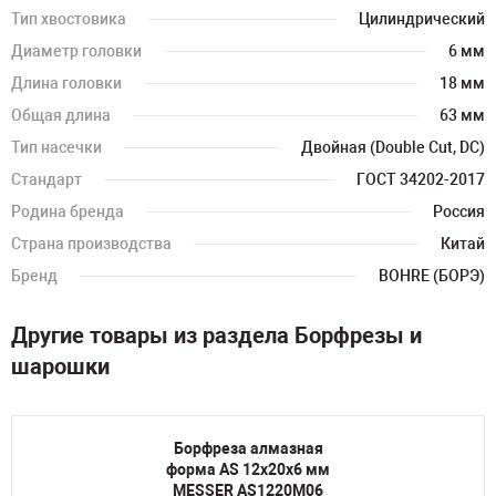
Тип хвостовика
Цилиндрический
Диаметр головки
6 мм
Длина головки
18 мм
Общая длина
63 мм
Тип насечки
Двойная (Double Cut, DC)
Стандарт
ГОСТ 34202-2017
Родина бренда
Россия
Страна производства
Китай
Бренд
BOHRE (БОРЭ)
Другие товары из раздела Борфрезы и
шарошки
Борфреза алмазная
форма AS 12х20х6 мм
MESSER AS1220M06