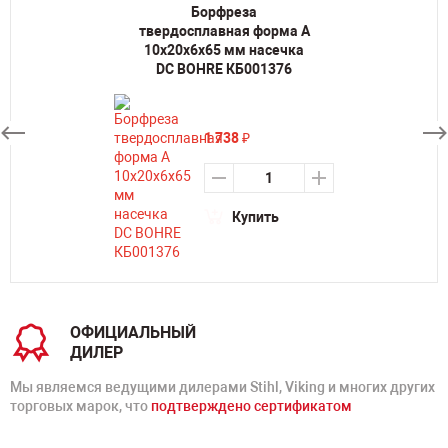
Борфреза
твердосплавная форма A
10х20х6х65 мм насечка
DC BOHRE КБ001376
1 738
₽
Купить
ОФИЦИАЛЬНЫЙ
ДИЛЕР
Мы являемся ведущими дилерами Stihl, Viking и многих других
торговых марок, что
подтверждено сертификатом