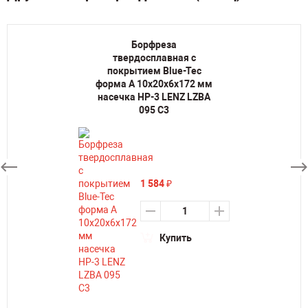
Борфреза
твердосплавная с
покрытием Blue-Tec
форма A 10х20х6х172 мм
насечка HP-3 LENZ LZBA
095 C3
1 584
₽
Купить