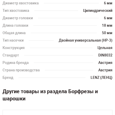
Диаметр хвостовика
6 мм
Тип хвостовика
Цилиндрический
Диаметр головки
6 мм
Длина головки
18 мм
Общая длина
50 мм
Тип насечки
Двойная универсальная (HP-3)
Конструкция
Цельная
Стандарт
DIN8032
Родина бренда
Австрия
Страна производства
Австрия
Бренд
LENZ (ЛЕНЦ)
Другие товары из раздела Борфрезы и
шарошки