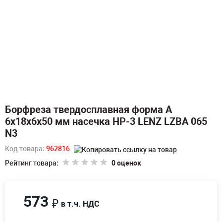
Борфреза твердосплавная форма A
6х18х6х50 мм насечка HP-3 LENZ LZBA 065
N3
Код товара:
962816
Рейтинг товара:
0 оценок
573
₽
в т.ч. НДС