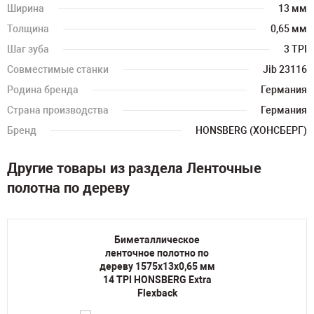
Ширина
13 мм
Толщина
0,65 мм
Шаг зуба
3 TPI
Совместимые станки
Jib 23116
Родина бренда
Германия
Страна производства
Германия
Бренд
HONSBERG (ХОНСБЕРГ)
Другие товары из раздела Ленточные
полотна по дереву
Биметаллическое
ленточное полотно по
дереву 1575х13х0,65 мм
14 TPI HONSBERG Extra
Flexback