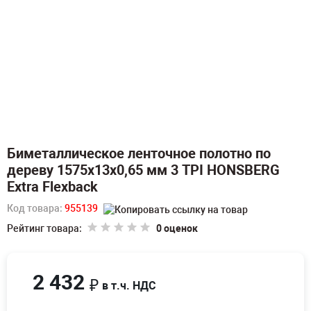
Биметаллическое ленточное полотно по
дереву 1575х13х0,65 мм 3 TPI HONSBERG
Extra Flexback
Код товара:
955139
Рейтинг товара:
0 оценок
2 432
₽
в т.ч. НДС