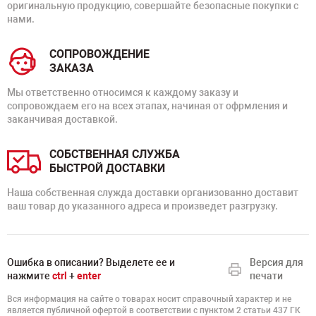
оригинальную продукцию, совершайте безопасные покупки с
нами.
СОПРОВОЖДЕНИЕ
ЗАКАЗА
Мы ответственно относимся к каждому заказу и
сопровождаем его на всех этапах, начиная от офрмления и
заканчивая доставкой.
СОБСТВЕННАЯ СЛУЖБА
БЫСТРОЙ ДОСТАВКИ
Наша собственная служда доставки организованно доставит
ваш товар до указанного адреса и произведет разгрузку.
Ошибка в описании? Выделете ее и
Версия для
нажмите
ctrl
+
enter
печати
Вся информация на сайте о товарах носит справочный характер и не
является публичной офертой в соответствии с пунктом 2 статьи 437 ГК