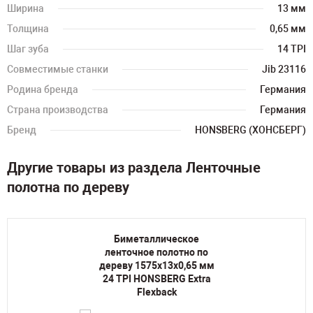
Ширина
13 мм
Толщина
0,65 мм
Шаг зуба
14 TPI
Совместимые станки
Jib 23116
Родина бренда
Германия
Страна производства
Германия
Бренд
HONSBERG (ХОНСБЕРГ)
Другие товары из раздела Ленточные
полотна по дереву
Биметаллическое
ленточное полотно по
дереву 1575х13х0,65 мм
24 TPI HONSBERG Extra
Flexback