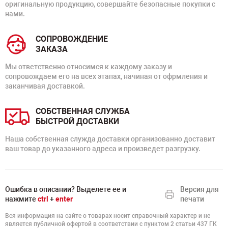
оригинальную продукцию, совершайте безопасные покупки с
нами.
СОПРОВОЖДЕНИЕ
ЗАКАЗА
Мы ответственно относимся к каждому заказу и
сопровождаем его на всех этапах, начиная от офрмления и
заканчивая доставкой.
СОБСТВЕННАЯ СЛУЖБА
БЫСТРОЙ ДОСТАВКИ
Наша собственная служда доставки организованно доставит
ваш товар до указанного адреса и произведет разгрузку.
Ошибка в описании? Выделете ее и
Версия для
нажмите
ctrl
+
enter
печати
Вся информация на сайте о товарах носит справочный характер и не
является публичной офертой в соответствии с пунктом 2 статьи 437 ГК