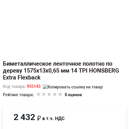
Биметаллическое ленточное полотно по
дереву 1575х13х0,65 мм 14 TPI HONSBERG
Extra Flexback
Код товара:
955143
Рейтинг товара:
0 оценок
2 432
₽
в т.ч. НДС