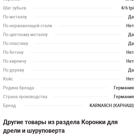
Шаг зубьев
4/6 tpi
По металлу
Да
По нержавеющей стали
Нет
По цветному металлу
Да
По пластику
Да
По бетону
Нет
По кирпичу
Нет
По дереву
Да
Кейс
Нет
Родина бренда
Германия
Страна производства
Германия
Бренд
KARNASCH (КАРНАШ)
Другие товары из раздела Коронки для
дрели и шуруповерта