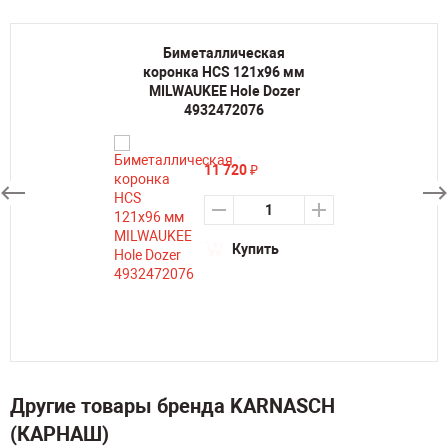
Биметаллическая
коронка HCS 121х96 мм
MILWAUKEE Hole Dozer
4932472076
11 720
₽
Купить
Другие товары бренда KARNASCH
(КАРНАШ)