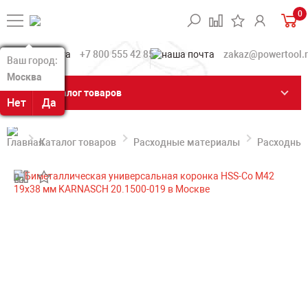
0
+7 800 555 42 85
zakaz@powertool.
Ваш город:
Ваш город:
Москва
Москва
Каталог товаров
Нет
Нет
Да
Да
Каталог товаров
Расходные материалы
Расходные