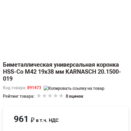
Биметаллическая универсальная коронка
HSS-Co M42 19х38 мм KARNASCH 20.1500-
019
Код товара:
891473
Рейтинг товара:
0 оценок
961
₽
в т.ч. НДС