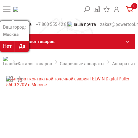
0
+7 800 555 42 85
zakaz@powertool.
Ваш город:
Ваш город:
Москва
Москва
Каталог товаров
Нет
Нет
Да
Да
Каталог товаров
Сварочные аппараты
Аппараты ко