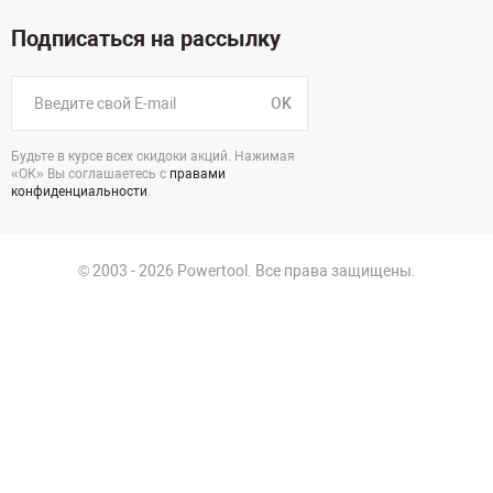
Подписаться на рассылку
OK
Будьте в курсе всех скидоки акций. Нажимая
«ОК» Вы соглашаетесь с
правами
конфиденциальности
.
© 2003 - 2026 Powertool. Все права защищены.
125130, г. Москва, Нарвская ул., д.2, стр.5, офис 207
Политика в отношении обработки персональных данных
Политика конфиденциальности
Пользовательское соглашение