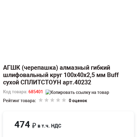
АГШК (черепашка) алмазный гибкий
шлифовальный круг 100x40x2,5 мм Buff
сухой СПЛИТСТОУН арт.40232
Код товара:
685401
Рейтинг товара:
0 оценок
474
₽
в т.ч. НДС