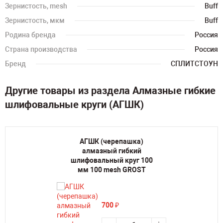
Зернистость, mesh
Buff
Зернистость, мкм
Buff
Родина бренда
Россия
Страна производства
Россия
Бренд
СПЛИТСТОУН
Другие товары из раздела Алмазные гибкие
шлифовальные круги (АГШК)
АГШК (черепашка)
алмазный гибкий
шлифовальный круг 100
мм 100 mesh GROST
700
₽