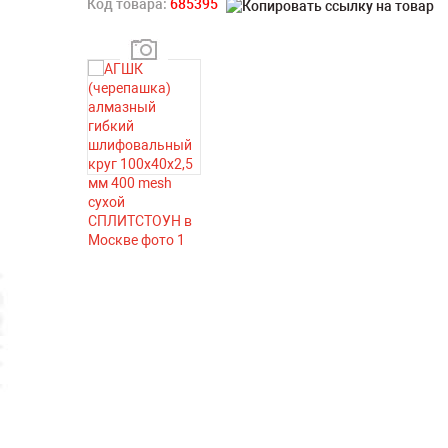
Код товара:
685395