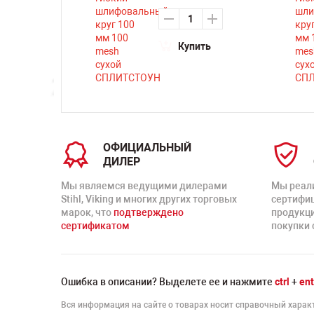
Купить
ть
ОФИЦИАЛЬНЫЙ
ДИЛЕР
Мы являемся ведущими дилерами
Мы реал
Stihl, Viking и многих других торговых
сертифи
марок, что
подтверждено
продукц
сертификатом
покупки 
Ошибка в описании? Выделете ее и нажмите
ctrl
+
ent
Вся информация на сайте о товарах носит справочный характ