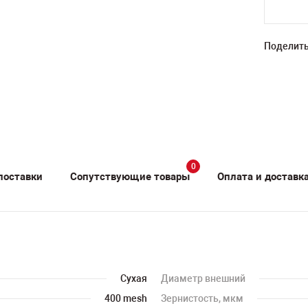
Поделить
0
поставки
Сопутствующие товары
Оплата и доставк
Сухая
Диаметр внешний
400 mesh
Зернистость, мкм