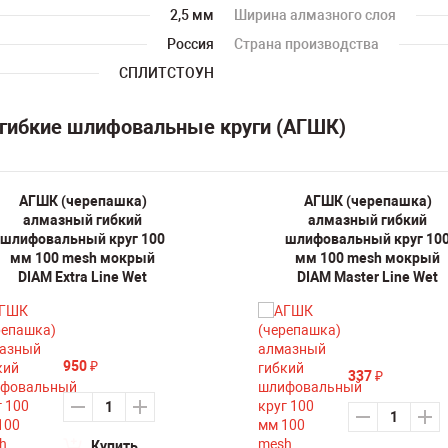
2,5 мм
Ширина алмазного слоя
Россия
Страна производства
СПЛИТСТОУН
 гибкие шлифовальные круги (АГШК)
АГШК (черепашка)
АГШК (черепашка)
алмазный гибкий
алмазный гибкий
шлифовальный круг 100
шлифовальный круг 10
мм 100 mesh мокрый
мм 100 mesh мокрый
DIAM Extra Line Wet
DIAM Master Line Wet
950
₽
337
₽
Купить