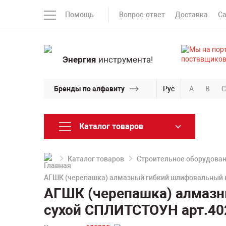
Помощь
Вопрос-ответ
Доставка
С
Энергия
инструмента!
Бренды по алфавиту
Рус
A
B
C
Каталог товаров
Каталог товаров
Строительное оборудова
АГШК (черепашка) алмазный гибкий шлифовальный к
АГШК (черепашка) алмазн
сухой СПЛИТСТОУН арт.40