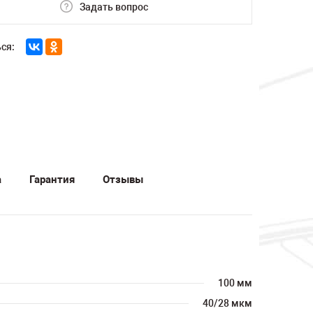
Задать вопрос
ся:
а
Гарантия
Отзывы
100 мм
40/28 мкм