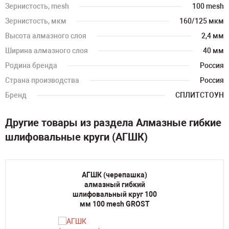
Зернистость, mesh
100 mesh
Зернистость, мкм
160/125 мкм
Высота алмазного слоя
2,4 мм
Ширина алмазного слоя
40 мм
Родина бренда
Россия
Страна производства
Россия
Бренд
СПЛИТСТОУН
Другие товары из раздела Алмазные гибкие
шлифовальные круги (АГШК)
АГШК (черепашка)
алмазный гибкий
шлифовальный круг 100
мм 100 mesh GROST