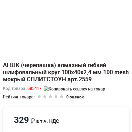
АГШК (черепашка) алмазный гибкий
шлифовальный круг 100x40x2,4 мм 100 mesh
мокрый СПЛИТСТОУН арт.2559
Код товара:
685417
Рейтинг товара:
0 оценок
329
₽
в т.ч. НДС