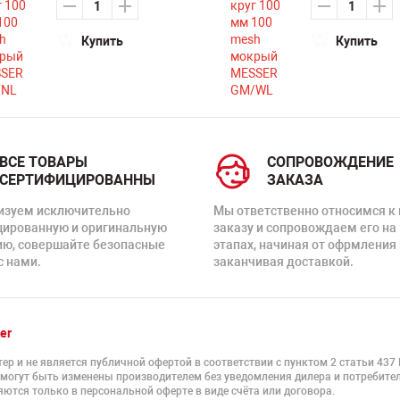
Купить
Купить
ВСЕ ТОВАРЫ
СОПРОВОЖДЕНИЕ
СЕРТИФИЦИРОВАННЫ
ЗАКАЗА
изуем исключительно
Мы ответственно относимся к
цированную и оригинальную
заказу и сопровождаем его на
ию, совершайте безопасные
этапах, начиная от офрмления 
с нами.
заканчивая доставкой.
er
ер и не является публичной офертой в соответствии с пунктом 2 статьи 437
 могут быть изменены производителем без уведомления дилера и потребител
ются только в персональной оферте в виде счёта или договора.