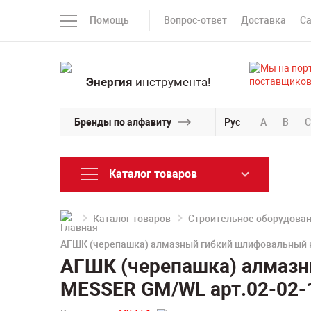
Помощь
Вопрос-ответ
Доставка
С
Энергия
инструмента!
Бренды по алфавиту
Рус
A
B
C
Каталог товаров
Каталог товаров
Строительное оборудова
АГШК (черепашка) алмазный гибкий шлифовальный 
АГШК (черепашка) алмазн
MESSER GM/WL арт.02-02-