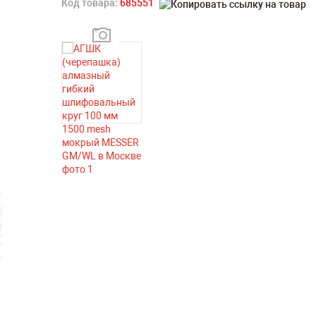
Код товара:
685551