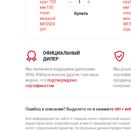
ть
Купить
ОФИЦИАЛЬНЫЙ
ДИЛЕР
Мы являемся ведущими дилерами
Мы реал
Stihl, Viking и многих других торговых
сертифи
марок, что
подтверждено
продукц
сертификатом
покупки 
Ошибка в описании? Выделете ее и нажмите
ctrl
+
ent
Вся информация на сайте о товарах носит справочный характ
характеристики, комплектация и место производства товара
носят справочный характер. Актуальные данные предоставля