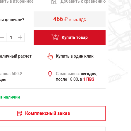
вить в избранное
Добавить к сравнению
466
₽
ли дешевле?
в т.ч. НДС
Купить товар
аличный расчет
Купить в один клик
авка: 500
Самовывоз:
сегодня
,
₽
после 18:00, в
1 ПВЗ
дня
 в наличии
Комплексный заказ