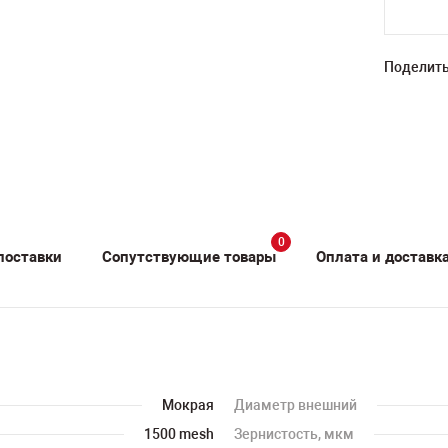
Поделить
0
поставки
Сопутствующие товары
Оплата и доставк
Мокрая
Диаметр внешний
1500 mesh
Зернистость, мкм