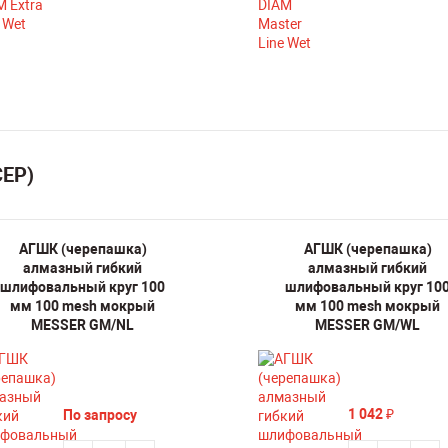
СЕР)
АГШК (черепашка)
АГШК (черепашка)
алмазный гибкий
алмазный гибкий
шлифовальный круг 100
шлифовальный круг 10
мм 100 mesh мокрый
мм 100 mesh мокрый
MESSER GM/NL
MESSER GM/WL
1 042
По запросу
₽