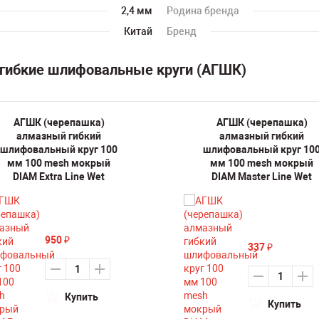
2,4 мм
Родина бренда
Китай
Бренд
 гибкие шлифовальные круги (АГШК)
АГШК (черепашка)
АГШК (черепашка)
алмазный гибкий
алмазный гибкий
шлифовальный круг 100
шлифовальный круг 10
мм 100 mesh мокрый
мм 100 mesh мокрый
DIAM Extra Line Wet
DIAM Master Line Wet
950
₽
337
₽
Купить
Купить