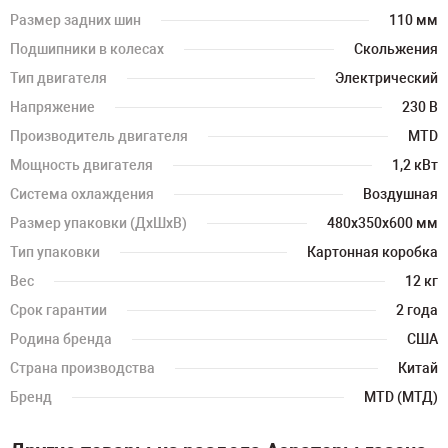
Размер задних шин
110 мм
Подшипники в колесах
Скольжения
Тип двигателя
Электрический
Напряжение
230 В
Производитель двигателя
MTD
Мощность двигателя
1,2 кВт
Система охлаждения
Воздушная
Размер упаковки (ДхШхВ)
480х350х600 мм
Тип упаковки
Картонная коробка
Вес
12 кг
Срок гарантии
2 года
Родина бренда
США
Страна производства
Китай
Бренд
MTD (МТД)