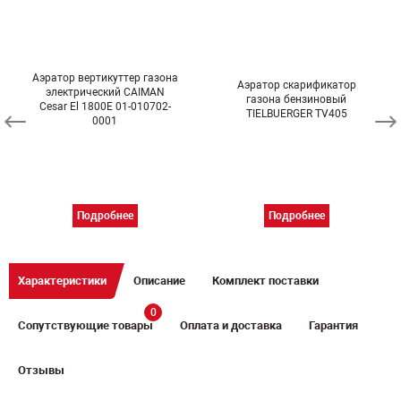
Аэратор вертикуттер газона
Аэратор скарификатор
электрический CAIMAN
газона бензиновый
Cesar El 1800E 01-010702-
TIELBUERGER TV405
0001
Подробнее
Подробнее
Характеристики
Описание
Комплект поставки
0
Сопутствующие товары
Оплата и доставка
Гарантия
Отзывы