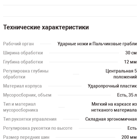
Технические характеристики
Рабочий орган
Ударные ножи и Пальчиковые грабли
Ширина обработки
30 см
Глубина обработки
12 мм
Регулировка глубины
Центральная 5
обработки
положений
Материал корпуса
Ударопрочный пластик
Мусоросборник, объем
Есть, 35 л
Тип и материал
Мягкий на каркасе из
мусоросборника
нетканого материала
Тип рукоятки управления
Складная эргономичная
Регулировка рукоятки по высоте
Есть
Размер передних шин
200 мм